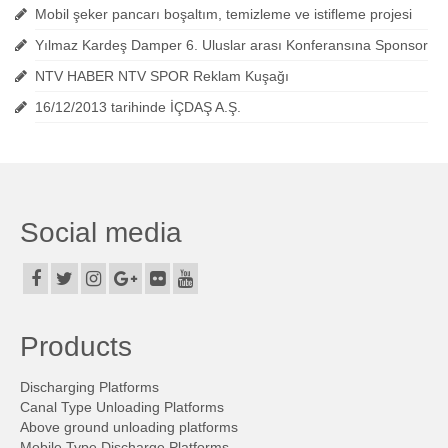
Mobil şeker pancarı boşaltım, temizleme ve istifleme projesi
Yılmaz Kardeş Damper 6. Uluslar arası Konferansına Sponsor
NTV HABER NTV SPOR Reklam Kuşağı
16/12/2013 tarihinde İÇDAŞ A.Ş.
Social media
Products
Discharging Platforms
Canal Type Unloading Platforms
Above ground unloading platforms
Mobile Type Discharge Platforms