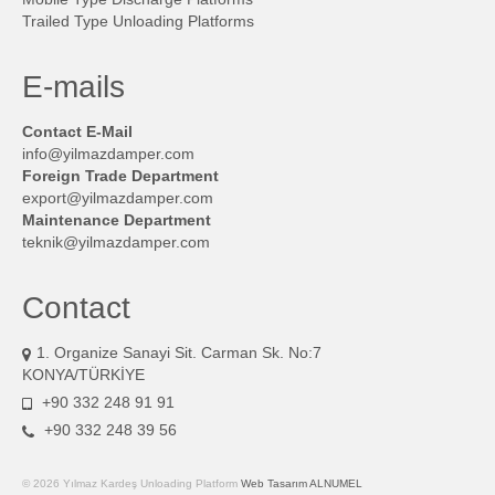
Trailed Type Unloading Platforms
E-mails
Contact E-Mail
info@yilmazdamper.com
Foreign Trade Department
export@yilmazdamper.com
Maintenance Department
teknik@yilmazdamper.com
Contact
1. Organize Sanayi Sit. Carman Sk. No:7
KONYA/TÜRKİYE
+90 332 248 91 91
+90 332 248 39 56
© 2026 Yılmaz Kardeş Unloading Platform
Web Tasarım ALNUMEL