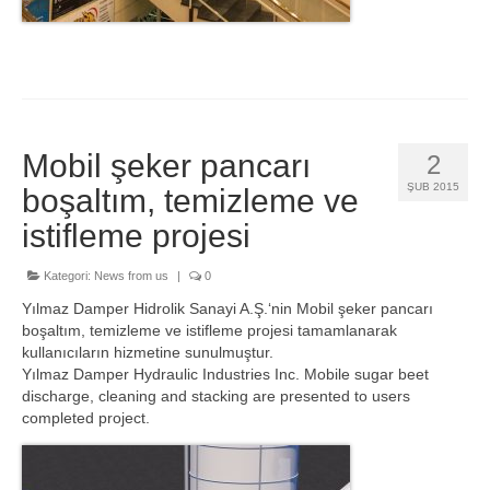
Mobil şeker pancarı
2
ŞUB 2015
boşaltım, temizleme ve
istifleme projesi
Kategori:
News from us
|
0
Yılmaz Damper Hidrolik Sanayi A.Ş.‘nin Mobil şeker pancarı
boşaltım, temizleme ve istifleme projesi tamamlanarak
kullanıcıların hizmetine sunulmuştur.
Yılmaz Damper Hydraulic Industries Inc. Mobile sugar beet
discharge, cleaning and stacking are presented to users
completed project.