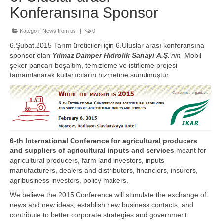
Konferansına Sponsor
Kategori:
News from us
|
0
6.Şubat.2015 Tarım üreticileri için 6.Uluslar arası konferansına
sponsor olan
Yılmaz Damper Hidrolik Sanayi A.Ş.
‘nin
Mobil
şeker pancarı boşaltım, temizleme ve istifleme projesi
tamamlanarak kullanıcıların hizmetine sunulmuştur.
6-th International Conference for agricultural producers
and suppliers of agricultural inputs and services
meant for
agricultural producers, farm land investors, inputs
manufacturers, dealers and distributors, financiers, insurers,
agribusiness investors, policy makers.
We believe the 2015 Conference will stimulate the exchange of
news and new ideas, establish new business contacts, and
contribute to better corporate strategies and government