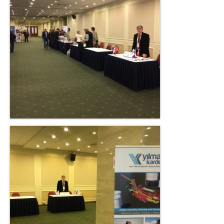
Contact
Contact
Career
Technical advisor