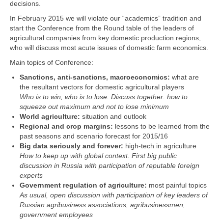
decisions.
In February 2015 we will violate our “academics” tradition and
start the Conference from the Round table of the leaders of
agricultural companies from key domestic production regions,
who will discuss most acute issues of domestic farm economics.
Main topics of Conference:
Sanctions, anti-sanctions, macroeconomics:
what are
the resultant vectors for domestic agricultural players
Who is to win, who is to lose. Discuss together: how to
squeeze out maximum and not to lose minimum
World agriculture:
situation and outlook
Regional and crop margins:
lessons to be learned from the
past seasons and scenario forecast for 2015/16
Big data seriously and forever:
high-tech in agriculture
How to keep up with global context. First big public
discussion in Russia with participation of reputable foreign
experts
Government regulation of agriculture:
most painful topics
As usual, open discussion with participation of key leaders of
Russian agribusiness associations, agribusinessmen,
government employees