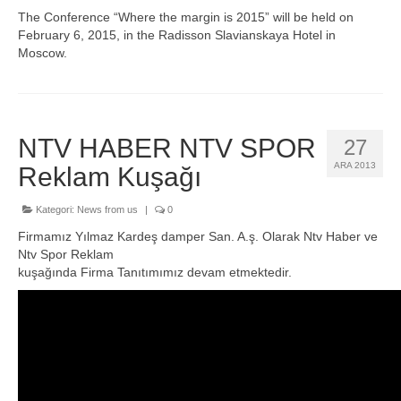
The Conference “Where the margin is 2015” will be held on
February 6, 2015, in the Radisson Slavianskaya Hotel in
Moscow.
NTV HABER NTV SPOR
27
ARA 2013
Reklam Kuşağı
Kategori:
News from us
|
0
Firmamız Yılmaz Kardeş damper San. A.ş. Olarak Ntv Haber ve
Ntv Spor Reklam
kuşağında Firma Tanıtımımız devam etmektedir.