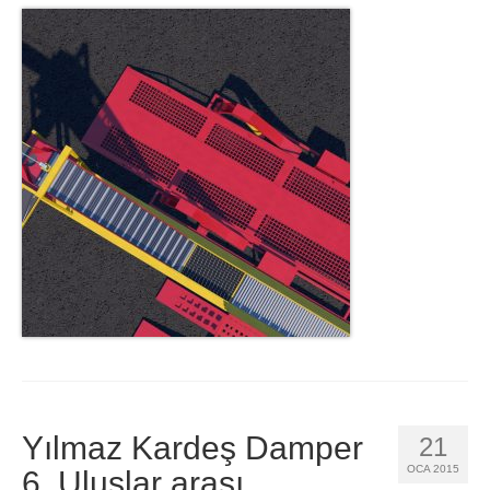
Yılmaz Kardeş Damper
21
OCA 2015
6. Uluslar arası