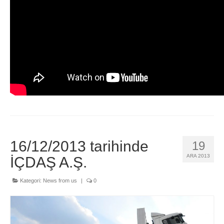
16/12/2013 tarihinde
19
ARA 2013
İÇDAŞ A.Ş.
Kategori:
News from us
|
0